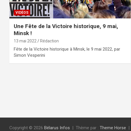
VIDÉOS
Une Fête de la Victoire historique, 9 mai,
Minsk !
13 mai 2022
Rédaction
Fête de la Victoire historique à Minsk, le 9 mai 2022, par
Simon Vesperini
Copyright © 2026
Bélarus Infos
Thème par :
Theme Horse