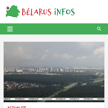
Skip
to
content
Bélarus Infos
ACTUALITÉ