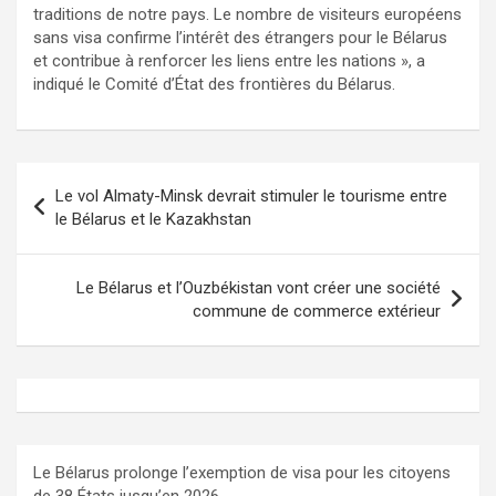
traditions de notre pays. Le nombre de visiteurs européens
sans visa confirme l’intérêt des étrangers pour le Bélarus
et contribue à renforcer les liens entre les nations », a
indiqué le Comité d’État des frontières du Bélarus.
Navigation
Le vol Almaty-Minsk devrait stimuler le tourisme entre
de
le Bélarus et le Kazakhstan
l’article
Le Bélarus et l’Ouzbékistan vont créer une société
commune de commerce extérieur
Le Bélarus prolonge l’exemption de visa pour les citoyens
de 38 États jusqu’en 2026