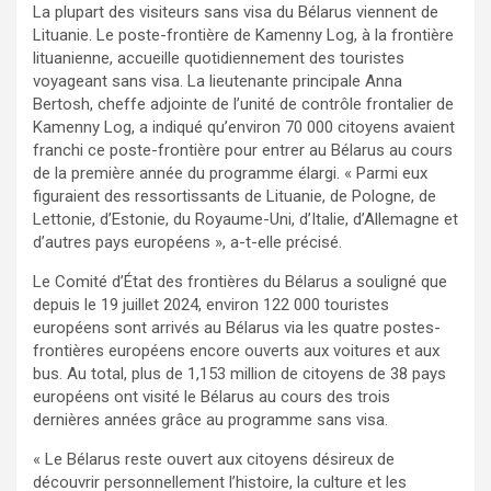
La plupart des visiteurs sans visa du Bélarus viennent de
Lituanie. Le poste-frontière de Kamenny Log, à la frontière
lituanienne, accueille quotidiennement des touristes
voyageant sans visa. La lieutenante principale Anna
Bertosh, cheffe adjointe de l’unité de contrôle frontalier de
Kamenny Log, a indiqué qu’environ 70 000 citoyens avaient
franchi ce poste-frontière pour entrer au Bélarus au cours
de la première année du programme élargi. « Parmi eux
figuraient des ressortissants de Lituanie, de Pologne, de
Lettonie, d’Estonie, du Royaume-Uni, d’Italie, d’Allemagne et
d’autres pays européens », a-t-elle précisé.
Le Comité d’État des frontières du Bélarus a souligné que
depuis le 19 juillet 2024, environ 122 000 touristes
européens sont arrivés au Bélarus via les quatre postes-
frontières européens encore ouverts aux voitures et aux
bus. Au total, plus de 1,153 million de citoyens de 38 pays
européens ont visité le Bélarus au cours des trois
dernières années grâce au programme sans visa.
« Le Bélarus reste ouvert aux citoyens désireux de
découvrir personnellement l’histoire, la culture et les