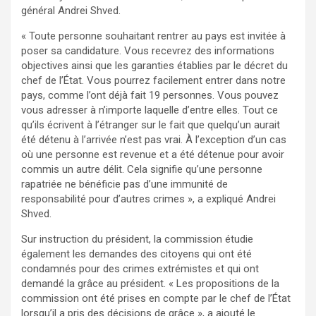
général Andrei Shved.
« Toute personne souhaitant rentrer au pays est invitée à
poser sa candidature. Vous recevrez des informations
objectives ainsi que les garanties établies par le décret du
chef de l’État. Vous pourrez facilement entrer dans notre
pays, comme l’ont déjà fait 19 personnes. Vous pouvez
vous adresser à n’importe laquelle d’entre elles. Tout ce
qu’ils écrivent à l’étranger sur le fait que quelqu’un aurait
été détenu à l’arrivée n’est pas vrai. À l’exception d’un cas
où une personne est revenue et a été détenue pour avoir
commis un autre délit. Cela signifie qu’une personne
rapatriée ne bénéficie pas d’une immunité de
responsabilité pour d’autres crimes », a expliqué Andrei
Shved.
Sur instruction du président, la commission étudie
également les demandes des citoyens qui ont été
condamnés pour des crimes extrémistes et qui ont
demandé la grâce au président. « Les propositions de la
commission ont été prises en compte par le chef de l’État
lorsqu’il a pris des décisions de grâce », a ajouté le