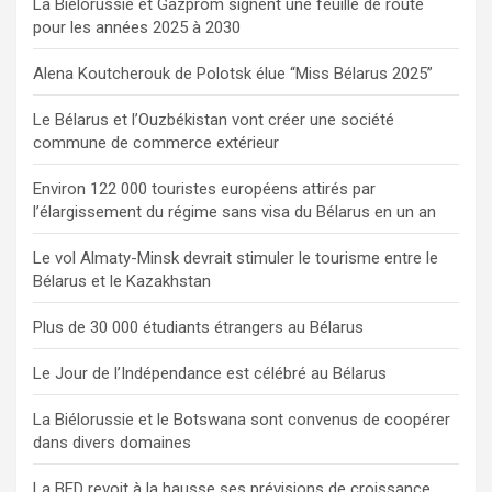
La Biélorussie et Gazprom signent une feuille de route
pour les années 2025 à 2030
Alena Koutcherouk de Polotsk élue “Miss Bélarus 2025”
Le Bélarus et l’Ouzbékistan vont créer une société
commune de commerce extérieur
Environ 122 000 touristes européens attirés par
l’élargissement du régime sans visa du Bélarus en un an
Le vol Almaty-Minsk devrait stimuler le tourisme entre le
Bélarus et le Kazakhstan
Plus de 30 000 étudiants étrangers au Bélarus
Le Jour de l’Indépendance est célébré au Bélarus
La Biélorussie et le Botswana sont convenus de coopérer
dans divers domaines
La BED revoit à la hausse ses prévisions de croissance